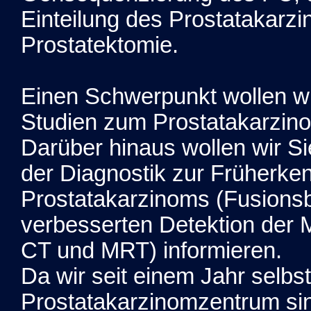
Einteilung des Prostatakarz
Prostatektomie.
Einen Schwerpunkt wollen wir
Studien zum Prostatakarzin
Darüber hinaus wollen wir S
der Diagnostik zur Früherke
Prostatakarzinoms (Fusionsb
verbesserten Detektion der
CT und MRT) informieren.
Da wir seit einem Jahr selbst 
Prostatakarzinomzentrum sind