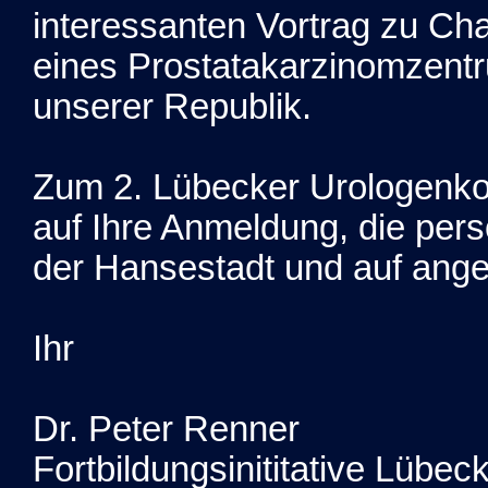
interessanten Vortrag zu C
eines Prostatakarzinomzen
unserer Republik.
Zum 2. Lübecker Urologenko
auf Ihre Anmeldung, die per
der Hansestadt und auf ange
Ihr
Dr. Peter Renner
Fortbildungsinititative Lübec