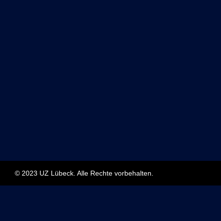
© 2023 UZ Lübeck. Alle Rechte vorbehalten.